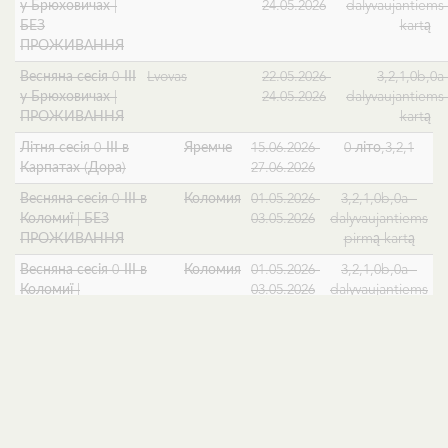
у Брюховичах |
24.05.2026
dalyvaujantiems
БЕЗ
kartą
ПРОЖИВАННЯ
Весняна сесія 0-ІІІ
Lvovas
22.05.2026-
3,2,1,0b,0a 
у Брюховичах |
24.05.2026
dalyvaujantiems
ПРОЖИВАННЯ
kartą
Літня сесія 0-ІІІ в
Яремче
15.06.2026-
0 літо,3,2,1
Карпатах (Дора)
27.06.2026
Весняна сесія 0-ІІІ в
Коломия
01.05.2026-
3,2,1,0b,0a -
Коломиї | БЕЗ
03.05.2026
dalyvaujantiems
ПРОЖИВАННЯ
pirmą kartą
Весняна сесія 0-ІІІ в
Коломия
01.05.2026-
3,2,1,0b,0a -
Коломиї |
03.05.2026
dalyvaujantiems
ПРОЖИВАННЯ
pirmą kartą
Літня сесія у Вінниці
Vinycia
15.07.2026-
0 літо,3,2,1
для 0-ІІІ (без
25.07.2026
проживання)
Літня сесія у Вінниці
Vinycia
15.07.2026-
0 літо,3,2,1
для 0-ІІІ (з
25.07.2026