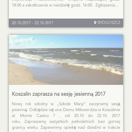
18:00 a zakończenie w niedzielę godz. 16:00. Zgłoszenia...
20.10.2017
-
22.10.2017
BYDGOSZCZ
Koszalin zaprasza na sesję jesienną 2017
Nowy rok szkolny w „Szkole Maryi” zaczynamy sesją
jesienną. Odbędzie się ona Domu Miłosierdzia w Koszalinie
al. Monte Casino 7 , od 20.10 do 22.10. 2017
roku. Zapraszamy wszystkich pełnoletnich bez górnej
granicy wieku. Zapewnimy opiekę nad dziećmi w trakcie