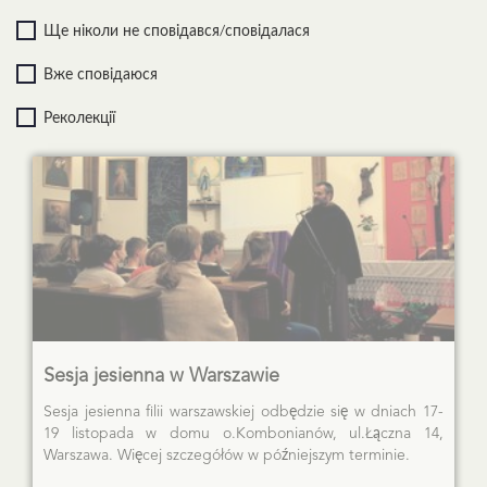
Ще ніколи не сповідався/сповідалася
Вже сповідаюся
Реколекції
Sesja jesienna w Warszawie
Sesja jesienna filii warszawskiej odbędzie się w dniach 17-
19 listopada w domu o.Kombonianów, ul.Łączna 14,
Warszawa. Więcej szczegółów w późniejszym terminie.