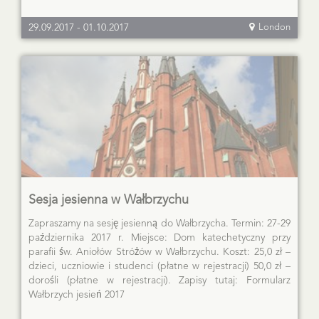
29.09.2017
-
01.10.2017
London
Sesja jesienna w Wałbrzychu
Zapraszamy na sesję jesienną do Wałbrzycha. Termin: 27-29
października 2017 r. Miejsce: Dom katechetyczny przy
parafii św. Aniołów Stróżów w Wałbrzychu. Koszt: 25,0 zł –
dzieci, uczniowie i studenci (płatne w rejestracji) 50,0 zł –
dorośli (płatne w rejestracji). Zapisy tutaj: Formularz
Wałbrzych jesień 2017