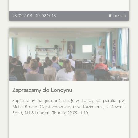
23.02.2018
-
25.02.2018
Poznań
Zapraszamy do Londynu
Zapraszamy na jesienną sesję w Londynie: parafia pw.
Matki Boskiej Częstochowskiej i św. Kazimierza, 2 Devonia
Road, N1 8 London. Termin: 29.09 -1.10.