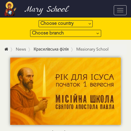
Mary School
Toggl
navig
News
Красилівська філія
Missionary School