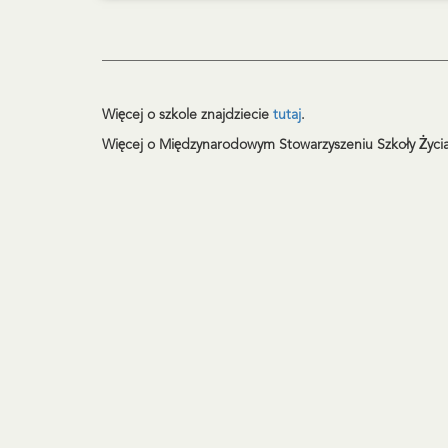
_________________________________________________
Więcej o szkole znajdziecie
tutaj
.
Więcej o Międzynarodowym Stowarzyszeniu Szkoły Życia 