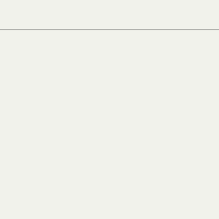
________________________________________________________________