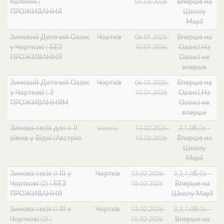
Коломиї |
01.03.2026
Вперше на
ПРОЖИВАННЯ
Школу
Марії
Зимовий Дитячий Оазис
Чортків
06.01.2026-
Вперше на
у Чорткові | БЕЗ
10.01.2026
Оазисі,На
ПРОЖИВАННЯ
Оазисі не
вперше
Зимовий Дитячий Оазис
Чортків
06.01.2026-
Вперше на
у Чорткові | З
10.01.2026
Оазисі,На
ПРОЖИВАННЯМ
Оазисі не
вперше
Зимова сесія для 0-ІІ
Vienna
13.02.2026-
2,1,0б,0a -
рівнів у Відні (Австрія)
15.02.2026
Вперше на
Школу
Марії
Зимова сесія 0-ІІІ у
Чортків
13.02.2026-
3,2,1,0б,0a -
Чорткові (2) | БЕЗ
15.02.2026
Вперше на
ПРОЖИВАННЯ
Школу Марії
Зимова сесія 0-ІІІ у
Чортків
13.02.2026-
3,2,1,0б,0a -
Чорткові (2) |
15.02.2026
Вперше на