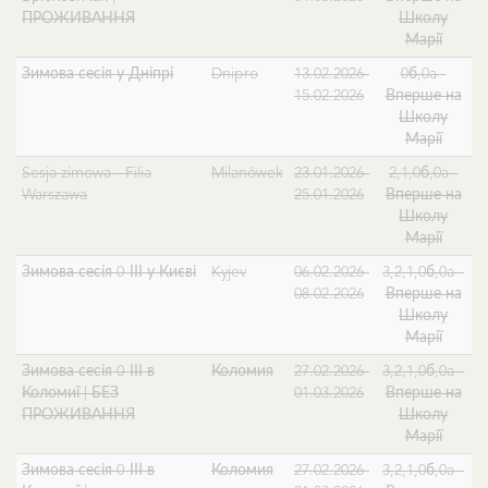
ПРОЖИВАННЯ
Школу
Марії
Зимова сесія у Дніпрі
Dnipro
13.02.2026-
0б,0a -
15.02.2026
Вперше на
Школу
Марії
Sesja zimowa - Filia
Milanówek
23.01.2026-
2,1,0б,0a -
Warszawa
25.01.2026
Вперше на
Школу
Марії
Зимова сесія 0-ІІІ у Києві
Kyjev
06.02.2026-
3,2,1,0б,0a -
08.02.2026
Вперше на
Школу
Марії
Зимова сесія 0-ІІІ в
Коломия
27.02.2026-
3,2,1,0б,0a -
Коломиї | БЕЗ
01.03.2026
Вперше на
ПРОЖИВАННЯ
Школу
Марії
Зимова сесія 0-ІІІ в
Коломия
27.02.2026-
3,2,1,0б,0a -