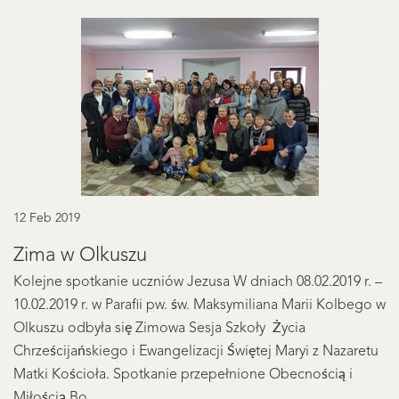
12 Feb 2019
Zima w Olkuszu
Kolejne spotkanie uczniów Jezusa W dniach 08.02.2019 r. –
10.02.2019 r. w Parafii pw. św. Maksymiliana Marii Kolbego w
Olkuszu odbyła się Zimowa Sesja Szkoły Życia
Chrześcijańskiego i Ewangelizacji Świętej Maryi z Nazaretu
Matki Kościoła. Spotkanie przepełnione Obecnością i
Miłością Bo...