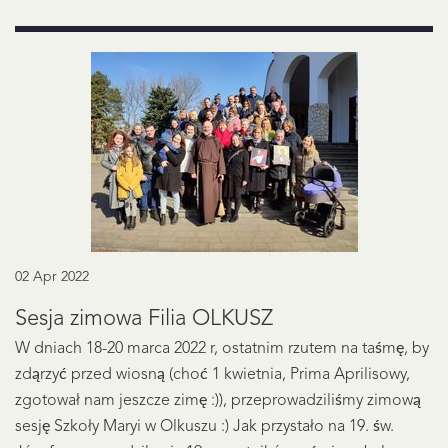
02 Apr 2022
Sesja zimowa Filia OLKUSZ
W dniach 18-20 marca 2022 r, ostatnim rzutem na taśmę, by
zdąrzyć przed wiosną (choć 1 kwietnia, Prima Aprilisowy,
zgotował nam jeszcze zimę :)), przeprowadziliśmy zimową
sesję Szkoły Maryi w Olkuszu :) Jak przystało na 19. św.