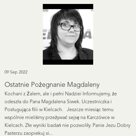
09 Sep 2022
Ostatnie Pożegnanie Magdaleny
Kochani z Żalem, ale i pełni Nadziei Informujemy, że
odeszła do Pana Magdalena Siwek. Uczestniczka i
Posługująca filii w Kielcach. Jeszcze miesiąc temu
wspólnie mieliśmy przeżywać sejsę na Karczówce w
Kielcach. Złe wyniki badań nie pozwoliły. Panie Jezu Dobry
Pasterzu zaopiekuj si...