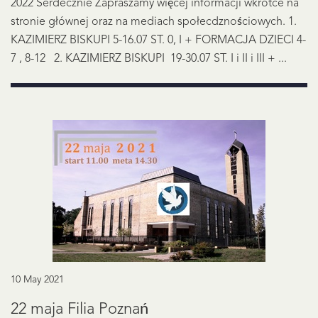
2022 Serdecznie Zapraszamy więcej informacji wkrótce na
stronie głównej oraz na mediach społecdznościowych. 1.
KAZIMIERZ BISKUPI 5-16.07 ST. 0, I + FORMACJA DZIECI 4-
7 , 8-12 2. KAZIMIERZ BISKUPI 19-30.07 ST. I i II i III + ...
10 May 2021
22 maja Filia Poznań