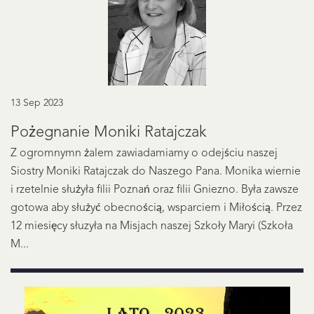
13 Sep 2023
Pożegnanie Moniki Ratajczak
Z ogromnymn żalem zawiadamiamy o odejściu naszej
Siostry Moniki Ratajczak do Naszego Pana. Monika wiernie
i rzetelnie służyła filii Poznań oraz filii Gniezno. Była zawsze
gotowa aby służyć obecnością, wsparciem i Miłością. Przez
12 miesięcy słuzyła na Misjach naszej Szkoły Maryi (Szkoła
M...