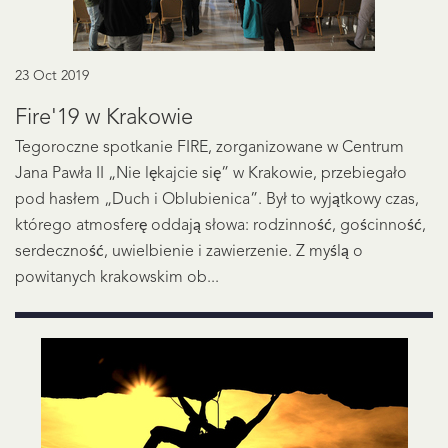
23 Oct 2019
Fire'19 w Krakowie
Tegoroczne spotkanie FIRE, zorganizowane w Centrum
Jana Pawła II „Nie lękajcie się” w Krakowie, przebiegało
pod hasłem „Duch i Oblubienica”. Był to wyjątkowy czas,
którego atmosferę oddają słowa: rodzinność, gościnność,
serdeczność, uwielbienie i zawierzenie. Z myślą o
powitanych krakowskim ob...