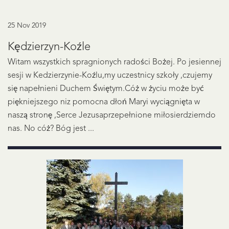
25 Nov 2019
Kędzierzyn-Koźle
Witam wszystkich spragnionych radości Bożej. Po jesiennej
sesji w Kedzierzynie-Koźlu,my uczestnicy szkoły ,czujemy
się napełnieni Duchem Świętym.Cóż w życiu może być
piękniejszego niz pomocna dłoń Maryi wyciągnięta w
naszą stronę ,Serce Jezusaprzepełnione miłosierdziemdo
nas. No cóż? Bóg jest ...