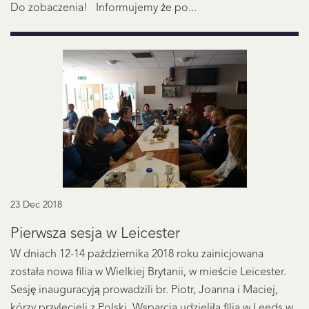
Do zobaczenia! Informujemy że po...
23 Dec 2018
Pierwsza sesja w Leicester
W dniach 12-14 października 2018 roku zainicjowana
została nowa filia w Wielkiej Brytanii, w mieście Leicester.
Sesję inauguracyją prowadzili br. Piotr, Joanna i Maciej,
kórzy przylecieli z Polski. Wsparcia udzieliła filia w Leeds w