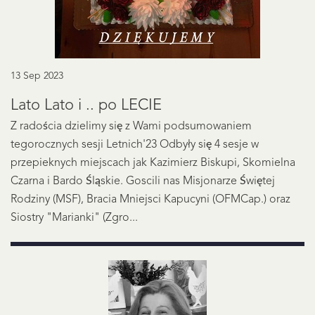
13 Sep 2023
Lato Lato i .. po LECIE
Z radościa dzielimy się z Wami podsumowaniem
tegorocznych sesji Letnich'23 Odbyły się 4 sesje w
przepieknych miejscach jak Kazimierz Biskupi, Skomielna
Czarna i Bardo Śląskie. Goscili nas Misjonarze Świętej
Rodziny (MSF), Bracia Mniejsci Kapucyni (OFMCap.) oraz
Siostry "Marianki" (Zgro...