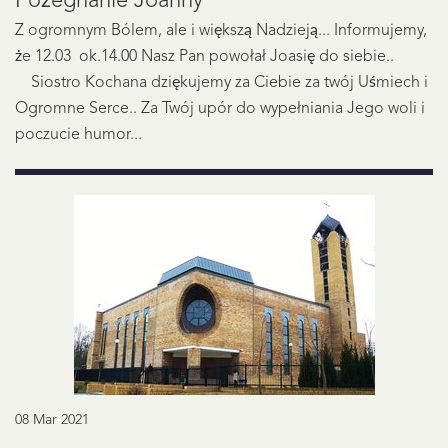
Pożegnanie Joanny
Z ogromnym Bólem, ale i większą Nadzieją... Informujemy,
że 12.03 ok.14.00 Nasz Pan powołał Joasię do siebie..
Siostro Kochana dziękujemy za Ciebie za twój Uśmiech i
Ogromne Serce.. Za Twój upór do wypełniania Jego woli i
poczucie humor...
08 Mar 2021