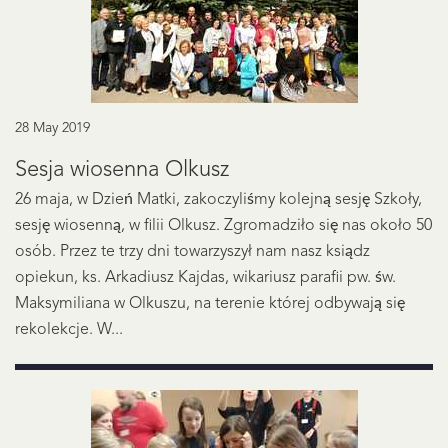
28 May 2019
Sesja wiosenna Olkusz
26 maja, w Dzień Matki, zakoczyliśmy kolejną sesję Szkoły,
sesję wiosenną, w filii Olkusz. Zgromadziło się nas około 50
osób. Przez te trzy dni towarzyszył nam nasz ksiądz
opiekun, ks. Arkadiusz Kajdas, wikariusz parafii pw. św.
Maksymiliana w Olkuszu, na terenie której odbywają się
rekolekcje. W...