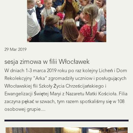
29 Mar 2019
sesja zimowa w filii Włocławek
W dniach 1-3 marca 2019 roku po raz kolejny Licheń i Dom
Rekolekcyjny "Arka" zgromadziły uczniow i posługujących
Włocławskiej flii Szkoły Życia Chrześcijańskiego i
Ewangelizacji Świętej Maryi z Nazaretu Matki Kościoła. Filia
zaczyna pękać w szwach, tym razem spotkaliśmy się w 108
osobowej grupie....