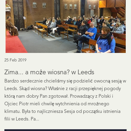
25 Feb 2019
Zima... a może wiosna? w Leeds
Bardzo serdecznie chcieliśmy się podzielić owocną sesją w
Leeds. Skąd wiosna? Właśnie z racji przepięknej pogody
którą nam dobry Pan zgotował. Prowadzący z Polski i
Ojciec Piotr mieli chwilę wytchnienia od mroźnego
klimatu. Była to najliczniesza Sesja od początku istnienia
filii w Leeds. Pa...