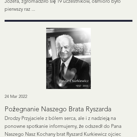
Józefa, zgromadziło się 19 uczestników, ośmioro było
pierwszy raz ...
24 Mar 2022
Pożegnanie Naszego Brata Ryszarda
Drodzy Przyjaciele z bólem serca, ale i z nadzieją na
ponowne spotkanie informujemy, że odszedł do Pana
Naszego Nasz Kochany brat Ryszard Kurkiewicz ojciec