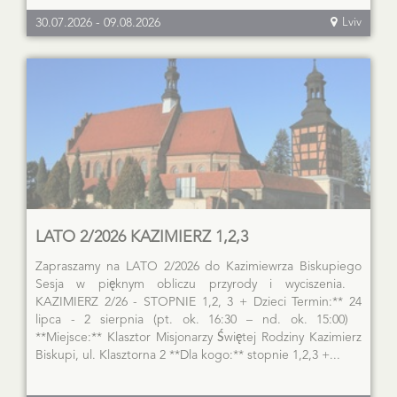
30.07.2026
-
09.08.2026
Lviv
LATO 2/2026 KAZIMIERZ 1,2,3
Zapraszamy na LATO 2/2026 do Kazimiewrza Biskupiego
Sesja w pięknym obliczu przyrody i wyciszenia.
KAZIMIERZ 2/26 - STOPNIE 1,2, 3 + Dzieci Termin:** 24
lipca - 2 sierpnia (pt. ok. 16:30 – nd. ok. 15:00)
**Miejsce:** Klasztor Misjonarzy Świętej Rodziny Kazimierz
Biskupi, ul. Klasztorna 2 **Dla kogo:** stopnie 1,2,3 +...