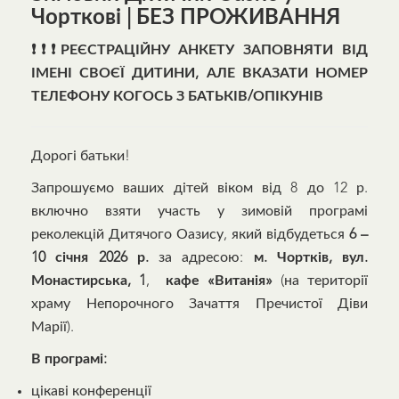
Чорткові | БЕЗ ПРОЖИВАННЯ
❗❗❗
РЕЄСТРАЦІЙНУ АНКЕТУ ЗАПОВНЯТИ ВІД
ІМЕНІ СВОЄЇ ДИТИНИ, АЛЕ ВКАЗАТИ НОМЕР
ТЕЛЕФОНУ КОГОСЬ З БАТЬКІВ/ОПІКУНІВ
Дорогі батьки!
Запрошуємо ваших дітей віком від 8 до 12 р.
включно взяти участь у зимовій програмі
реколекцій Дитячого Оазису, який відбудеться
6 –
10 січня 2026 р.
за адресою:
м. Чортків, вул.
Монастирська, 1
,
кафе «Витанія»
(на території
храму Непорочного Зачаття Пречистої Діви
Марії).
В програмі:
цікаві конференції