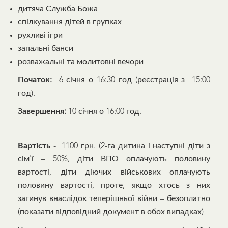
дитяча Служба Божа
спілкування дітей в групках
рухливі ігри
запальні банси
розважальні та молитовні вечори
Початок:
6 січня о 16:30 год (реєстрація з 15:00
год).
Завершення:
10 січня о 16:00 год.
Вартість
- 1100 грн. (2-га дитина і наступні діти з
сім'ї – 50%, діти ВПО оплачують половину
вартості, діти діючих військових оплачують
половину вартості, проте, якщо хтось з них
загинув внаслідок теперішньої війни – безоплатно
(показати відповідний документ в обох випадках)