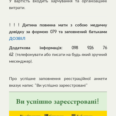
У вартість входить харчування та організаційні
витрати.
! ! ! Дитина повинна мати з собою медичну
довідку за формою 079 та заповнений батьками
ДОЗВІЛ
Додаткова інформація: 098 926 76
62
(телефонувати або писати на будь-який зручний
месенджер).
Про успішне заповнення реєстраційної анкети
вказує напис "Ви успішно зареєстровані"