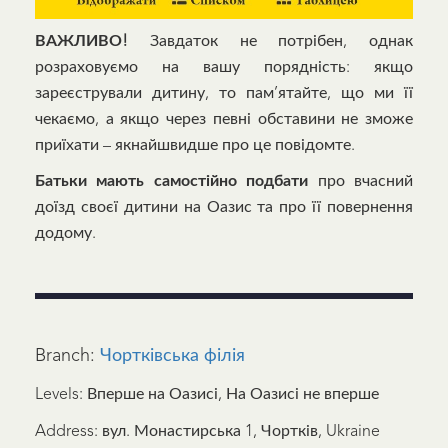
ВАЖЛИВО!
Завдаток не потрібен, однак
розраховуємо на вашу порядність: якщо
зареєстрували дитину, то пам’ятайте, що ми її
чекаємо, а якщо через певні обставини не зможе
приїхати – якнайшвидше про це повідомте.
Батьки мають самостійно подбати
про вчасний
доїзд своєї дитини на Оазис та про її повернення
додому.
Branch:
Чортківська філія
Levels: Вперше на Оазисі, На Оазисі не вперше
Address: вул. Монастирська 1, Чортків, Ukraine