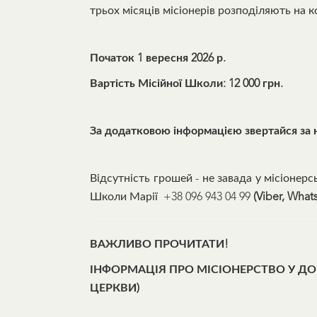
трьох місяців місіонерів розподіляють на ко
Початок 1 вересня 2026 р.
Вартість Місійної Школи:
12 000 грн.
За додатковою інформацією звертайся за н
Відсутність грошей - не завада у місіоне
Школи Марії +38 096 943 04 99
(Viber, What
ВАЖЛИВО ПРОЧИТАТИ!
ІНФОРМАЦІЯ ПРО МІСІОНЕРСТВО У ДО
ЦЕРКВИ)