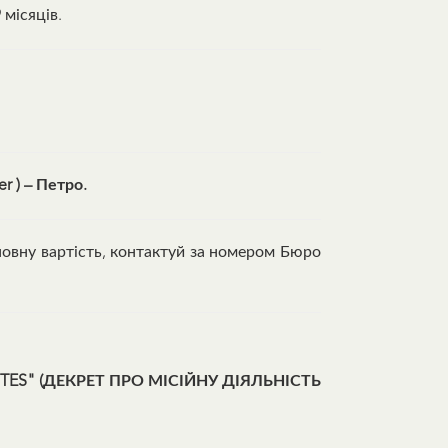
 місяців.
er ) – Петро.
повну вартість, контактуй за номером Бюро
S" (ДЕКРЕТ ПРО МІСІЙНУ ДІЯЛЬНІСТЬ