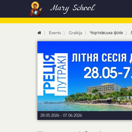
Mary School
Events
Graikija
Чортківська філія
28.05.2026
-
07.06.2026