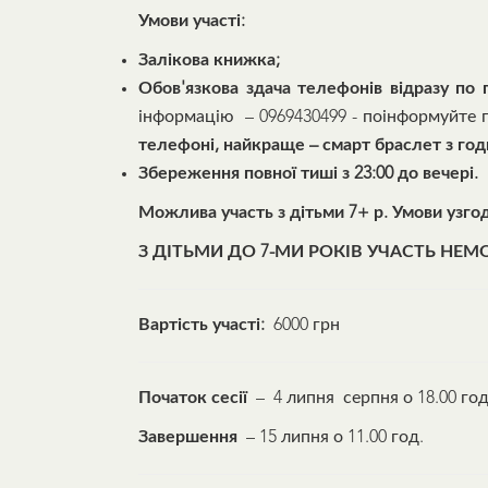
Умови участі:
Залікова книжка;
Обов'язкова здача телефонів відразу по 
інформацію – 0969430499 - поінформуйте п
телефоні, найкраще – смарт браслет з год
Збереження повної тиші з 23:00 до вечері.
Можлива участь з дітьми 7+ р. Умови узго
З ДІТЬМИ ДО 7-МИ РОКІВ УЧАСТЬ НЕМО
Вартість участі:
6000 грн
Початок сесії
– 4 липня серпня о 18.00 год
Завершення
– 15 липня о 11.00 год.