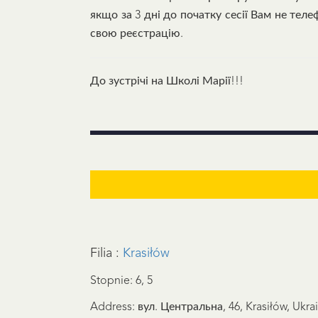
якщо за 3 дні до початку сесії Вам не те
свою реєстрацію.
До зустрічі на Школі Марії!!!
Filia :
Krasiłów
Stopnie: 6, 5
Address: вул. Центральна, 46, Krasiłów, Ukra