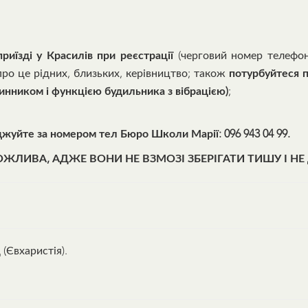
приїзді у Красилів при реєстрації
(черговий номер телефо
ро це рідних, близьких, керівництво; також
потурбуйтеся 
инником і функцією будильника з вібрацією)
;
джуйте за номером тел Бюро Школи Марії: 096 943 04 99.
ЖЛИВА, АДЖЕ ВОНИ НЕ ВЗМОЗІ ЗБЕРІГАТИ ТИШУ І НЕ 
 (Євхаристія).