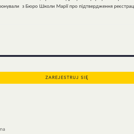
лефонували з Бюро Школи Марії про підтвердження реєстраці
ina