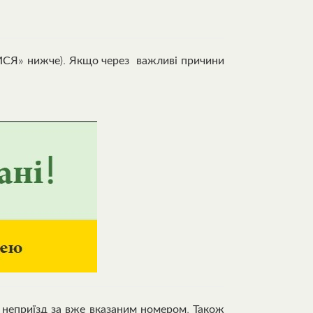
ИСЯ» нижче). Якщо через важливі причини
 неприїзд за вже вказаним номером. Також