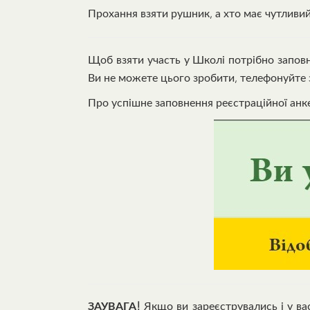
Прохання взяти рушник, а хто має чутливий 
Щоб взяти участь у Школі потрібно запо
Ви не можете цього зробити, телефонуйте 
Про успішне заповнення реєстраційної анк
ЗАУВАГА!
Якщо ви зареєструвались і у ва