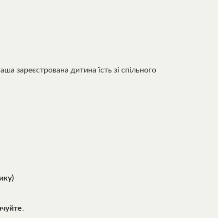
аша зареєстрована дитина їсть зі спільного
ику)
чуйте.