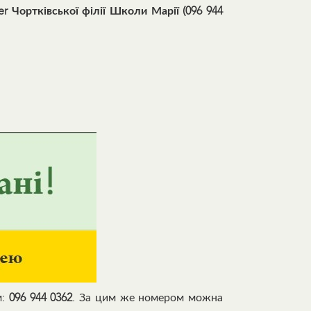
 Чортківської філії Школи Марії (096 944
м:
096 944 0362
. За цим же номером можна