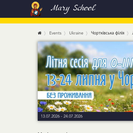
Mary School
Events
Ukraine
Чортківська філія
13.07.2026
-
24.07.2026