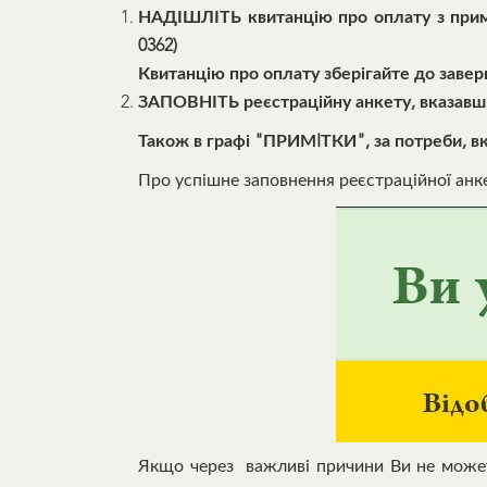
НАДІШЛІТЬ
квитанцію про оплату з прим
0362)
Квитанцію про оплату зберігайте до заверш
ЗАПОВНІТЬ реєстраційну анкету, вказав
Також в графі "ПРИМIТКИ", за потреби, вк
Про успішне заповнення реєстраційної анк
Якщо через важливі причини Ви не может