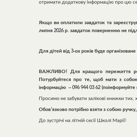
отримати додаткову інформацію про цю с
Якщо ви оплатили завдаток та зареєструва
липня 2026 р. завдаток поверненню не підл
Для дітей від 3-ох років буде організоване
ВАЖЛИВО! Для кращого пережиття 
Потурбуйтеся про те, щоб мати з собо
інформацію – 096 944 03 62 (поінформуйте 
Просимо не забувати залікові книжки тих, 
Обов'язково потрібно взяти з собою ручку,
До зустрічі на літній сесії Школі Марії!