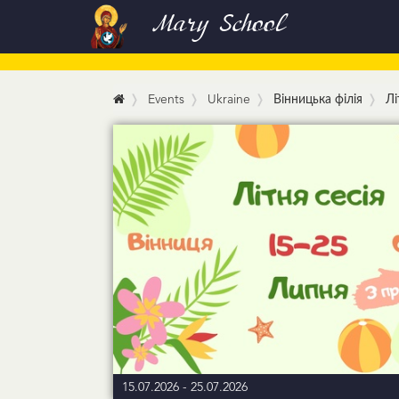
Mary School
Events
Ukraine
Вінницька філія
Лі
15.07.2026
-
25.07.2026