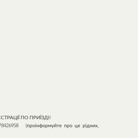
ТРАЦІЇ ПО ПРИЇЗДІ!
8426958 (проінформуйте про це рідних,