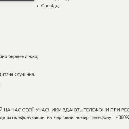
Сповідь;
ібно окреме ліжко;
 дитяче служіння.
.
НА ЧАС СЕСІЇ УЧАСНИКИ ЗДАЮТЬ ТЕЛЕФОНИ ПРИ РЕЄС
де зателефонувавши на черговий номер телефону +38097