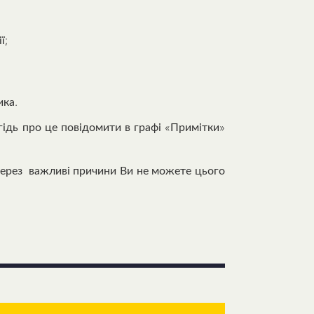
ї;
ика.
егідь про це повідомити в графі «Примітки»
ерез важливі причини Ви не можете цього