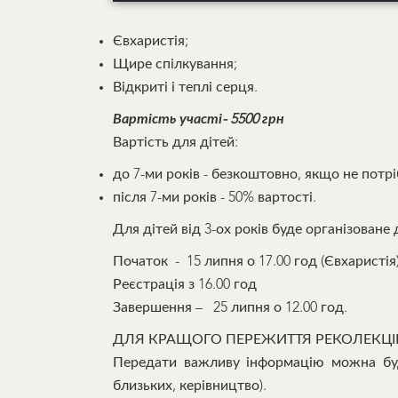
Євхаристія;
Щире спілкування;
Відкриті і теплі серця.
Вартість участі- 5500 грн
Вартість для дітей:
до 7-ми років - безкоштовно, якщо не потр
після 7-ми років - 50% вартості.
Для дітей від 3-ох років буде організоване
Початок - 15 липня о 17.00 год (Євхаристія)
Реєстрація з 16.00 год
Завершення – 25 липня о 12.00 год.
ДЛЯ КРАЩОГО ПЕРЕЖИТТЯ РЕКОЛЕКЦІЙ 
Передати важливу інформацію можна бу
близьких, керівництво).