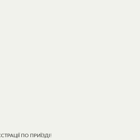
ТРАЦІЇ ПО ПРИЇЗДІ!