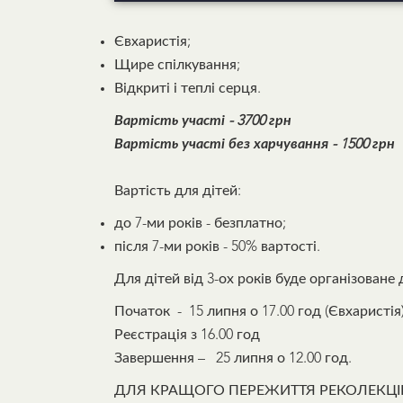
Євхаристія;
Щире спілкування;
Відкриті і теплі серця.
Вартість участі -
3700 грн
Вартість участі без харчування - 1500 грн
Вартість для дітей:
до 7-ми років - безплатно;
після 7-ми років - 50% вартості.
Для дітей від 3-ох років буде організоване
Початок - 15 липня о 17.00 год (Євхаристія)
Реєстрація з 16.00 год
Завершення – 25 липня о 12.00 год.
ДЛЯ КРАЩОГО ПЕРЕЖИТТЯ РЕКОЛЕКЦІЙ 