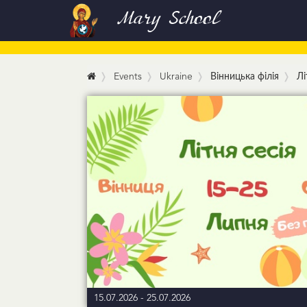
Mary School
Events
Ukraine
Вінницька філія
Лі
15.07.2026
-
25.07.2026