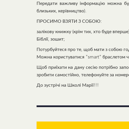
Передати важливу інформацію можна бу
близьких, керівництво).
ПРОСИМО ВЗЯТИ З СОБОЮ:
залікову книжку (крім тих, хто буде впер
Біблії, зошит;
Потурбуйтеся про те, щоб мати з собою год
Можна користуватися "smart" браслетом чи 
Щоб приїхати на дану сесію потрібно за
зробити самостійно, телефонуйте за номе
До зустрічі на Школі Марії!!!