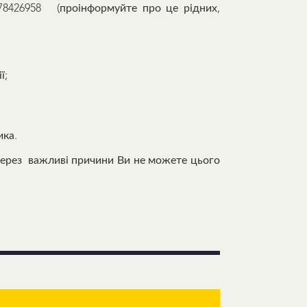
8426958 (проінформуйте про це рідних,
ї;
ика.
ерез важливі причини Ви не можете цього