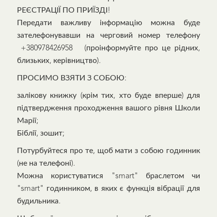
РЕЄСТРАЦІЇ ПО ПРИЇЗДІ!
Передати важливу інформацію можна буде
зателефонувавши на черговий номер телефону
+380978426958 (проінформуйте про це рідних,
близьких, керівництво).
ПРОСИМО ВЗЯТИ З СОБОЮ:
залікову книжку (крім тих, хто буде вперше) для
підтвердження проходження вашого рівня Школи
Марії;
Біблії, зошит;
Потурбуйтеся про те, щоб мати з собою годинник
(не на телефоні).
Можна користуватися "smart" браслетом чи
"smart" годинником, в яких є функція вібрації для
будильника.