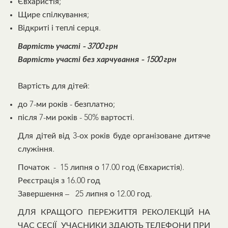
Євхаристія;
Щире спілкування;
Відкриті і теплі серця.
Вартість участі -
3700 грн
Вартість участі без харчування - 1500 грн
Вартість для дітей:
до 7-ми років - безплатно;
після 7-ми років - 50% вартості.
Для дітей від 3-ох років буде організоване дитяче
служіння.
Початок - 15 липня о 17.00 год (Євхаристія).
Реєстрація з 16.00 год
Завершення – 25 липня о 12.00 год.
ДЛЯ КРАЩОГО ПЕРЕЖИТТЯ РЕКОЛЕКЦІЙ НА
ЧАС СЕСІЇ УЧАСНИКИ ЗДАЮТЬ ТЕЛЕФОНИ ПРИ