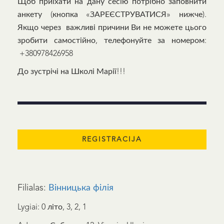
Щоб приїхати на дану сесію потрібно заповнити
анкету (кнопка «ЗАРЕЄСТРУВАТИСЯ» нижче).
Якщо через важливі причини Ви не можете цього
зробити самостійно, телефонуйте за номером:
+380978426958
До зустрічі на Школі Марії!!!
Filialas:
Вінницька філія
Lygiai: 0 літо, 3, 2, 1