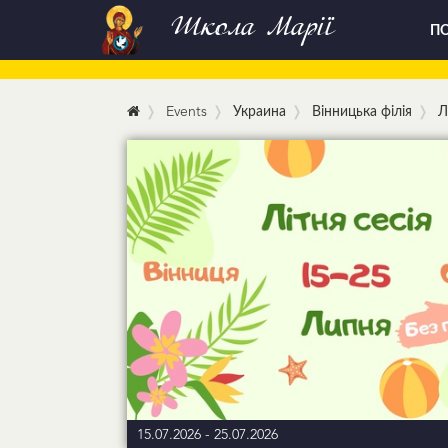
Школа Марії
ПО
Events
Украина
Вінницька філія
Л
15.07.2026
-
25.07.2026