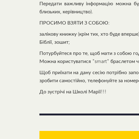
Передати важливу інформацію можна бу
близьких, керівництво).
ПРОСИМО ВЗЯТИ З СОБОЮ:
залікову книжку (крім тих, хто буде впер
Біблії, зошит;
Потурбуйтеся про те, щоб мати з собою год
Можна користуватися "smart" браслетом чи 
Щоб приїхати на дану сесію потрібно за
зробити самостійно, телефонуйте за номе
До зустрічі на Школі Марії!!!