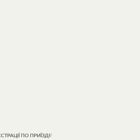
ТРАЦІЇ ПО ПРИЇЗДІ!