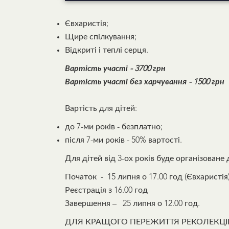
Євхаристія;
Щире спілкування;
Відкриті і теплі серця.
Вартість участі -
3700 грн
Вартість участі без харчування - 1500 грн
Вартість для дітей:
до 7-ми років - безплатно;
після 7-ми років - 50% вартості.
Для дітей від 3-ох років буде організоване
Початок - 15 липня о 17.00 год (Євхаристія)
Реєстрація з 16.00 год
Завершення – 25 липня о 12.00 год.
ДЛЯ КРАЩОГО ПЕРЕЖИТТЯ РЕКОЛЕКЦІЙ 