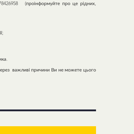
8426958 (проінформуйте про це рідних,
ї;
ика.
ерез важливі причини Ви не можете цього