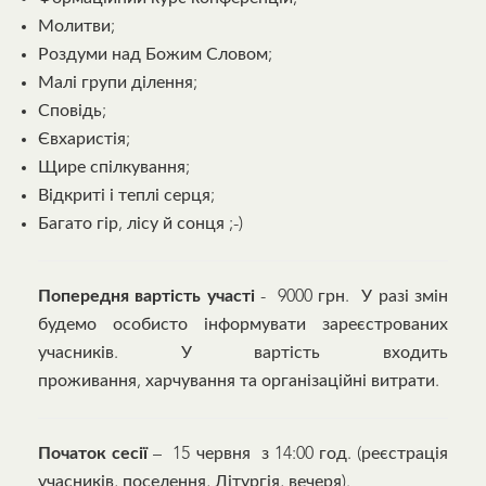
Молитви;
Роздуми над Божим Словом;
Малі групи ділення;
Сповідь;
Євхаристія;
Щире спілкування;
Відкриті і теплі серця;
Багато гір, лісу й сонця ;-)
Попередня вартість участі
- 9000 грн. У разі змін
будемо особисто інформувати зареєстрованих
учасників. У вартість входить
проживання, харчування та організаційні витрати.
Початок сесії
– 15 червня з 14:00 год. (реєстрація
учасників, поселення, Літургія, вечеря).