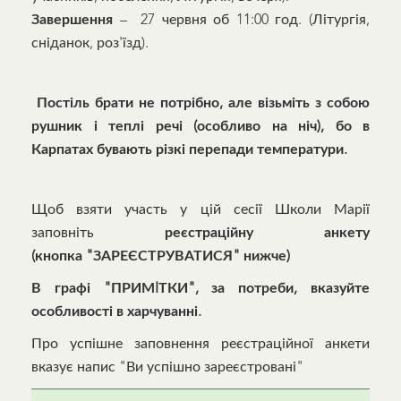
Завершення
– 27 червня об 11:00 год. (Літургія,
сніданок, роз'їзд).
Постіль брати не потрібно, але візьміть з собою
рушник і теплі речі (особливо на ніч), бо в
Карпатах бувають різкі перепади температури.
Щоб взяти участь у цій сесії Школи Марії
заповніть
реєстраційну анкету
(кнопка "ЗАРЕЄСТРУВАТИСЯ" нижче)
В графі "ПРИМIТКИ", за потреби, вказуйте
особливості в харчуванні.
Про успішне заповнення реєстраційної анкети
вказує напис "Ви успішно зареєстровані"