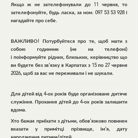
Якщо ж не зателефонували до 11 червня, то
зателефонуйте, будь ласка, за ном. 097 53 53 928 і
нагадайте про себе.
ВАЖЛИВО! Потурбуйтеся про те, щоб мати з
собою годинник (не на телефоні)
і поінформуйте рідних, близьких, керівництво що
ви будете без зв'язку в Карпатах
з 15 по 27 червня
2026, щоб за вас не переживали і не шукали
.
Для дітей від 4-ох років буде організоване дитяче
служіння. Прохання дітей до 4-ох років залишити
вдома.
Хто бажає приїхати з дітьми, обов'язково повинен
вказати у примітці прізвище, ім'я, дату
народження дитини/дітей.