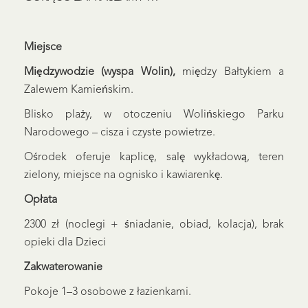
Miejsce
Międzywodzie (wyspa Wolin),
między Bałtykiem a
Zalewem Kamieńskim.
Blisko plaży, w otoczeniu Wolińskiego Parku
Narodowego – cisza i czyste powietrze.
Ośrodek oferuje kaplicę, salę wykładową, teren
zielony, miejsce na ognisko i kawiarenkę.
Opłata
2300 zł (noclegi + śniadanie, obiad, kolacja), brak
opieki dla Dzieci
Zakwaterowanie
Pokoje 1–3 osobowe z łazienkami.