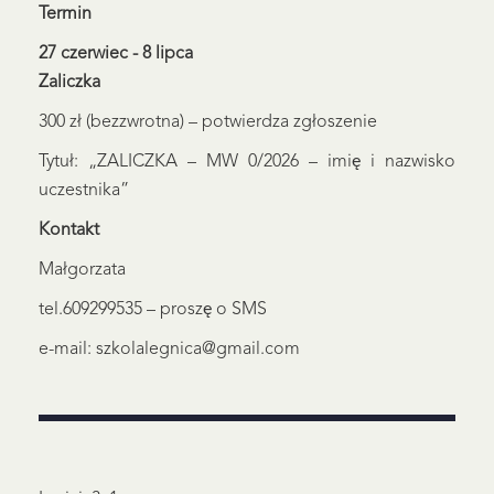
Termin
27 czerwiec - 8 lipca
Zaliczka
300 zł (bezzwrotna) – potwierdza zgłoszenie
Tytuł: „ZALICZKA – MW 0/2026 – imię i nazwisko
uczestnika”
Kontakt
Małgorzata
tel.609299535 – proszę o SMS
e-mail: szkolalegnica@gmail.com