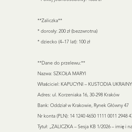
**Zaliczka**
* dorosły: 200 zł (bezzwrotna)
* dziecko (4–17 lat): 100 zł
**Dane do przelewu:**
Nazwa: SZKOŁA MARYI
Właściciel: KAPUCYNI – KUSTODIA UKRAINY
Adres: ul. Korzeniaka 16, 30-298 Kraków
Bank: Oddział w Krakowie, Rynek Główny 47
Nr konta (PLN): 14 1240 4650 1111 0011 2948 4
Tytuł: „ZALICZKA – Sesja KB 1/2026 – imię i n