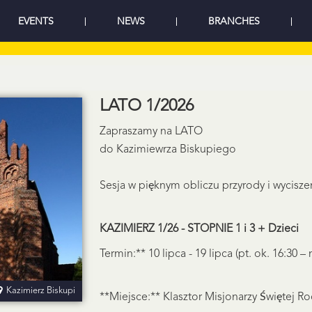
EVENTS
NEWS
BRANCHES
LATO 1/2026
Zapraszamy na LATO
do Kazimiewrza Biskupiego
Sesja w pięknym obliczu przyrody i wycisze
KAZIMIERZ 1/26 - STOPNIE 1 i 3 + Dzieci
Termin:** 10 lipca - 19 lipca (pt. ok. 16:30 – 
Kazimierz Biskupi
**Miejsce:** Klasztor Misjonarzy Świętej Ro