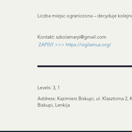
Liczba miejsc ograniczona – decyduje kolejno
Kontakt: szkolamaryi@gmail.com
ZAPISY >>> https://vigilamus.org/
Levels: 3, 1
Address: Kazimierz Biskupi, ul. Klasztorna 2, 
Biskupi, Lenkija