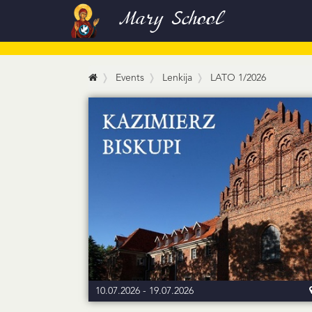
Mary School
Events
Lenkija
LATO 1/2026
10.07.2026
-
19.07.2026