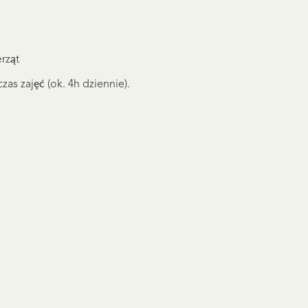
rząt
zas zajęć (ok. 4h dziennie).