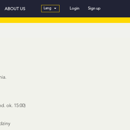
Lang
Login
Sign up
ABOUT US
nia.
nd. ok. 15:00)
dziny