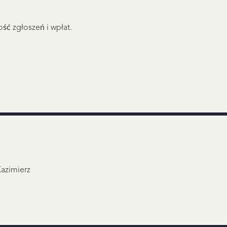
ść zgłoszeń i wpłat.
Kazimierz