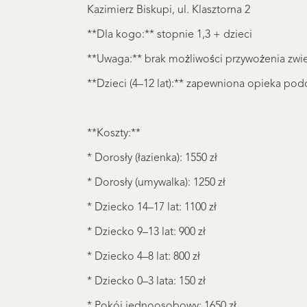
Kazimierz Biskupi, ul. Klasztorna 2
**Dla kogo:** stopnie 1,3 + dzieci
**Uwaga:** brak możliwości przywożenia zwie
**Dzieci (4–12 lat):** zapewniona opieka podc
**Koszty:**
* Dorosły (łazienka): 1550 zł
* Dorosły (umywalka): 1250 zł
* Dziecko 14–17 lat: 1100 zł
* Dziecko 9–13 lat: 900 zł
* Dziecko 4–8 lat: 800 zł
* Dziecko 0–3 lata: 150 zł
* Pokój jednoosobowy: 1650 zł