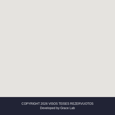
COPYRIGHT 2026 VISOS TEISES REZERVUOTOS
Developed by
Grace Lab