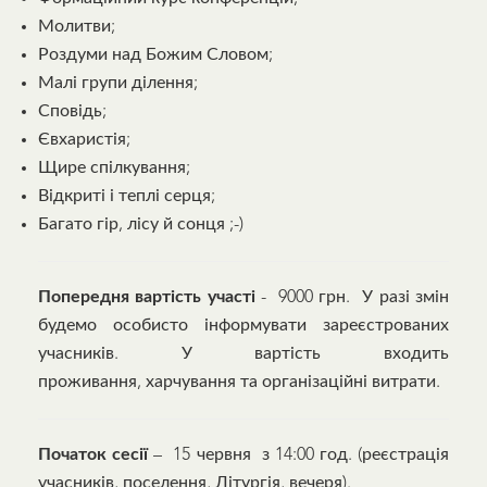
Молитви;
Роздуми над Божим Словом;
Малі групи ділення;
Сповідь;
Євхаристія;
Щире спілкування;
Відкриті і теплі серця;
Багато гір, лісу й сонця ;-)
Попередня вартість участі
- 9000 грн. У разі змін
будемо особисто інформувати зареєстрованих
учасників. У вартість входить
проживання, харчування та організаційні витрати.
Початок сесії
– 15 червня з 14:00 год. (реєстрація
учасників, поселення, Літургія, вечеря).