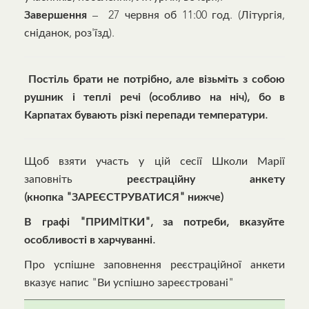
Завершення
– 27 червня об 11:00 год. (Літургія,
сніданок, роз'їзд).
Постіль брати не потрібно, але візьміть з собою
рушник і теплі речі (особливо на ніч), бо в
Карпатах бувають різкі перепади температури.
Щоб взяти участь у цій сесії Школи Марії
заповніть
реєстраційну анкету
(кнопка "ЗАРЕЄСТРУВАТИСЯ" нижче)
В графі "ПРИМIТКИ", за потреби, вказуйте
особливості в харчуванні.
Про успішне заповнення реєстраційної анкети
вказує напис "Ви успішно зареєстровані"