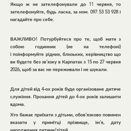
Якщо ж не зателефонували до 11 червня, то
зателефонуйте, будь ласка, за ном. 097 53 53 928 і
нагадайте про себе.
ВАЖЛИВО! Потурбуйтеся про те, щоб мати з
собою годинник (не на телефоні)
і поінформуйте рідних, близьких, керівництво що
ви будете без зв'язку в Карпатах
з 15 по 27 червня
2026, щоб за вас не переживали і не шукали
.
Для дітей від 4-ох років буде організоване дитяче
служіння. Прохання дітей до 4-ох років залишити
вдома.
Хто бажає приїхати з дітьми, обов'язково повинен
вказати у примітці прізвище, ім'я, дату
народження дитини/дітей.