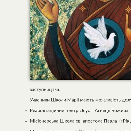
заступництва.
Учасники Школи Марії мають можливість долуч
Реабілітаційний центр «Ісус – Агнець Божий»;
Місіонерська Школа св. апостола Павла («Рік д