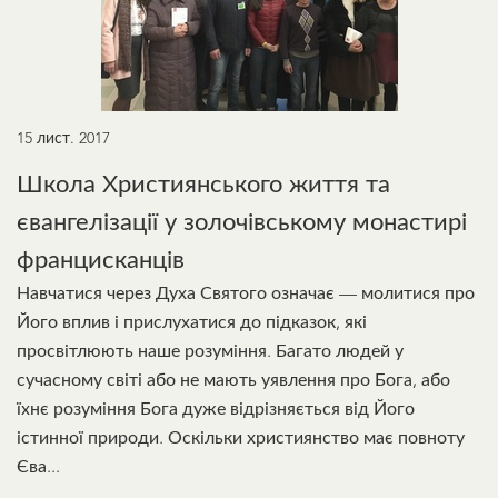
15 лист. 2017
Школа Християнського життя та
євангелізації у золочівському монастирі
францисканців
Навчатися через Духа Святого означає — молитися про
Його вплив і прислухатися до підказок, які
просвітлюють наше розуміння. Багато людей у
сучасному світі або не мають уявлення про Бога, або
їхнє розуміння Бога дуже відрізняється від Його
істинної природи. Оскільки християнство має повноту
Єва...