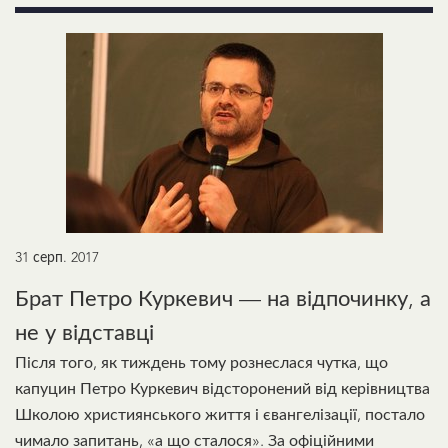
31 серп. 2017
Брат Петро Куркевич — на відпочинку, а
не у відставці
Після того, як тиждень тому рознеслася чутка, що
капуцин Петро Куркевич відсторонений від керівництва
Школою християнського життя і євангелізації, постало
чимало запитань, «а що сталося». За офіційними