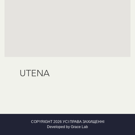
UTENA
COPYRIGHT 2026 УСІ ПРАВА ЗАХИЩЕННІ
Developed by
Grace Lab