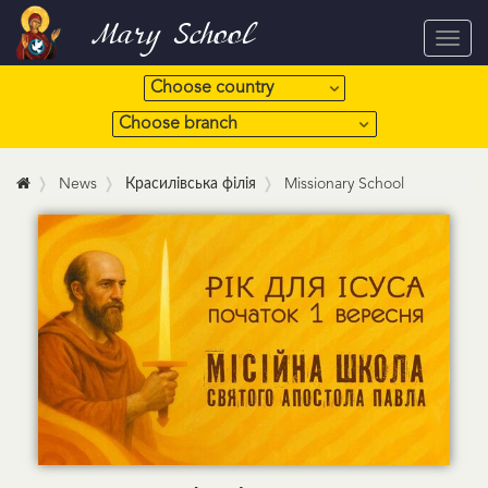
Mary School
Toggl
navig
News
Красилівська філія
Missionary School